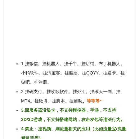
1.挂微信。挂机器人。挂千牛。挂店铺。布丁机器人。
小鸭软件。挂淘宝客。挂股票。挂QQYY。挂发卡。挂
贴吧。挂注册。
2.挂码支付。挂收款软件。挂外汇。挂破天一剑。挂
MT4。挂微博。挂脚本。挂辅助
。
等等等~
3.因服务器没显卡，不支持模拟器，手游，不支持
2D/3D游戏，不支持搭建网站，攻击发包等违法行为。
4.禁止：挂视频、刷流量相关的应用（比如流量宝/流量
精灵等等）