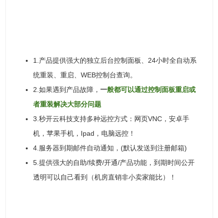
1.产品提供强大的独立后台控制面板、24小时全自动系
统重装、重启、WEB控制台查询。
2.如果遇到产品故障，
一
般都可以通过控制面板重启或
者重装解决大部分问题
3.秒开云科技支持多种远控方式：网页VNC，安卓手
机，苹果手机，Ipad，电脑远控！
4.服务器到期邮件自动通知，(默认发送到注册邮箱)
5.提供强大的自助/续费/开通/产品功能，到期时间公开
透明可以自己看到（机房直销非小卖家能比）！