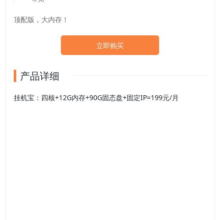
顶配版，大内存！
立即购买
产品详细
挂机宝：四核+12G内存+90G固态盘+固定IP=199元/月